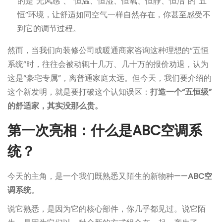
的是“无风感”、“恒温、恒湿、恒氧、恒静、恒洁”的“五
恒”环境，让舒适如同空气一样自然存在，你甚至感受不
到它的调节过程。
然而，当我们向装修公司或暖通商家咨询这种理想的“五恒
系统”时，往往会被动辄十几万、几十万的报价劝退，认为
这是“豪宅专属”，离普通家庭太远。但今天，我们要介绍的
这个新发明，就是要打破这个认知误区：
打造一个“五恒级”
的舒适家，其实没那么贵。
第一次亮相：什么是ABC空调系
统？
今天的主角，是一个我们既熟悉又陌生的新物种——
ABC空
调系统
。
说它熟悉，是因为它的核心部件，你几乎都见过。说它陌