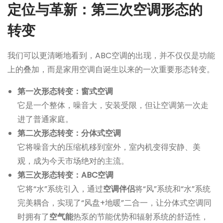
定位与革新：第三次空调形态的
转变
我们可以更清晰地看到，ABC空调的出现，并不仅仅是功能
上的叠加，而是家用空调自诞生以来的一次重要形态转变。
第一次形态转变：窗式空调
它是一个整体，噪音大，安装受限，但让空调第一次走
进了普通家庭。
第二次形态转变：分体式空调
它将噪音大的压缩机移到室外，室内机变得安静、美
观，成为今天市场绝对的主流。
第三次形态转变：ABC空调
它将“水”系统引入，通过
空调伴侣
将“风”系统和“水”系统
完美耦合，实现了“风盘+地暖”二合一，让分体式空调同
时拥有了
空气能
热泵的节能优势和辐射系统的舒适性，