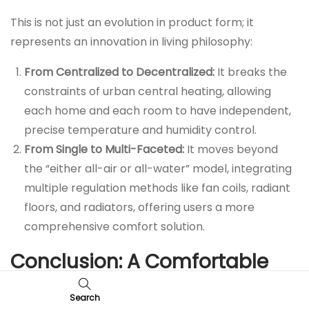
This is not just an evolution in product form; it
represents an innovation in living philosophy:
From Centralized to Decentralized:
It breaks the
constraints of urban central heating, allowing
each home and each room to have independent,
precise temperature and humidity control.
From Single to Multi-Faceted:
It moves beyond
the “either all-air or all-water” model, integrating
multiple regulation methods like fan coils, radiant
floors, and radiators, offering users a more
comprehensive comfort solution.
Conclusion: A Comfortable
Life Should Be This Simple
Search