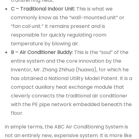
transferring heat.
C – Traditional Indoor Unit:
This is what we
commonly know as the “wall-mounted unit” or
“fan coil unit.” It remains present and is
responsible for quickly regulating room
temperature by blowing air.
B – Air Conditioner Buddy:
This is the “soul” of the
entire system and the core innovation by the
inventor, Mr. Zhang Zhihua (huawa), for which he
has obtained a National Utility Model Patent. It is a
compact auxiliary heat exchange module that
cleverly connects the traditional air conditioner
with the PE pipe network embedded beneath the
floor.
In simple terms, the ABC Air Conditioning System is
not an entirely new, expensive system. It is more like