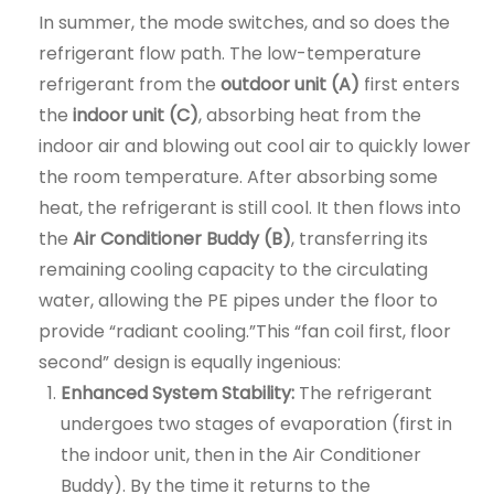
In summer, the mode switches, and so does the
refrigerant flow path. The low-temperature
refrigerant from the
outdoor unit (A)
first enters
the
indoor unit (C)
, absorbing heat from the
indoor air and blowing out cool air to quickly lower
the room temperature. After absorbing some
heat, the refrigerant is still cool. It then flows into
the
Air Conditioner Buddy (B)
, transferring its
remaining cooling capacity to the circulating
water, allowing the PE pipes under the floor to
provide “radiant cooling.”This “fan coil first, floor
second” design is equally ingenious:
Enhanced System Stability:
The refrigerant
undergoes two stages of evaporation (first in
the indoor unit, then in the Air Conditioner
Buddy). By the time it returns to the