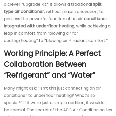
a clever “upgrade kit.” It allows a traditional
split-
type air conditioner
, without major renovation, to
possess the powerful function of an
air conditioner
integrated with underfloor heating
, while achieving a
leap in comfort from “blowing air for
cooling/heating” to “blowing air + radiant comfort.”
Working Principle: A Perfect
Collaboration Between
“Refrigerant” and “Water”
Many might ask: “Isn’t this just connecting an air
conditioner to underfloor heating? What’s so
special?” If it were just a simple addition, it wouldn’t
be special. The secret of the ABC Air Conditioning lies