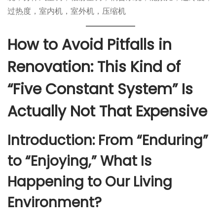
过热度，室内机，室外机，压缩机
How to Avoid Pitfalls in
Renovation: This Kind of
“Five Constant System” Is
Actually Not That Expensive
Introduction: From “Enduring”
to “Enjoying,” What Is
Happening to Our Living
Environment?