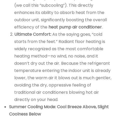
(we call this “subcooling”). This directly
enhances its ability to absorb heat from the
outdoor unit, significantly boosting the overall
efficiency of the
heat pump air conditioner
.
Ultimate Comfort:
As the saying goes, “cold
starts from the feet.” Radiant floor heating is
widely recognized as the most comfortable
heating method—no wind, no noise, and it
doesn’t dry out the air. Because the refrigerant
temperature entering the indoor unit is already
lower, the warm air it blows out is much gentler,
avoiding the dry, oppressive feeling of
traditional air conditioners blowing hot air
directly on your head.
Summer Cooling Mode: Cool Breeze Above, Slight
Coolness Below