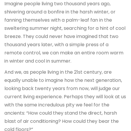
Imagine people living two thousand years ago,
shivering around a bonfire in the harsh winter, or
fanning themselves with a palm-leaf fan in the
sweltering summer night, searching for a hint of cool
breeze. They could never have imagined that two
thousand years later, with a simple press of a
remote control, we can make an entire room warm
in winter and cool in summer.
And we, as people living in the 21st century, are
equally unable to imagine how the next generation,
looking back twenty years from now, will judge our
current living experience. Perhaps they will look at us
with the same incredulous pity we feel for the
ancients: “How could they stand the direct, harsh
blast of air conditioning? How could they bear the
cold floors?”