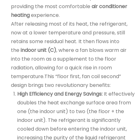
providing the most comfortable
air conditioner
heating
experience.
After releasing most of its heat, the refrigerant,
now at a lower temperature and pressure, still
retains some residual heat. It then flows into
the
indoor unit (C)
, where a fan blows warm air
into the room as a supplement to the floor
radiation, allowing for a quick rise in room
temperature.This “floor first, fan coil second”
design brings two revolutionary benefits:
High Efficiency and Energy Savings:
It effectively
doubles the heat exchange surface area from
one (the indoor unit) to two (the floor + the
indoor unit). The refrigerant is significantly
cooled down before entering the indoor unit,
increasing the purity of the liquid refrigerant