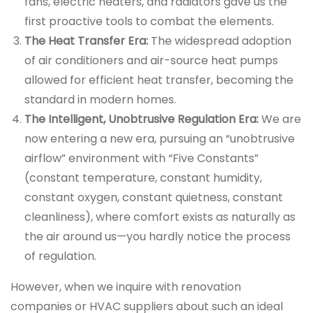
fans, electric heaters, and radiators gave us the
first proactive tools to combat the elements.
The Heat Transfer Era:
The widespread adoption
of air conditioners and air-source heat pumps
allowed for efficient heat transfer, becoming the
standard in modern homes.
The Intelligent, Unobtrusive Regulation Era:
We are
now entering a new era, pursuing an “unobtrusive
airflow” environment with “Five Constants”
(constant temperature, constant humidity,
constant oxygen, constant quietness, constant
cleanliness), where comfort exists as naturally as
the air around us—you hardly notice the process
of regulation.
However, when we inquire with renovation
companies or HVAC suppliers about such an ideal