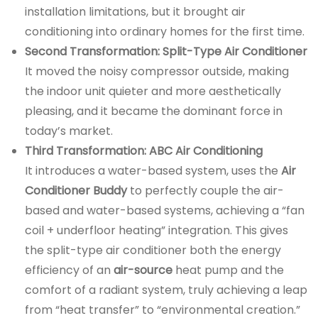
installation limitations, but it brought air
conditioning into ordinary homes for the first time.
Second Transformation: Split-Type Air Conditioner
It moved the noisy compressor outside, making
the indoor unit quieter and more aesthetically
pleasing, and it became the dominant force in
today’s market.
Third Transformation: ABC Air Conditioning
It introduces a water-based system, uses the
Air
Conditioner Buddy
to perfectly couple the air-
based and water-based systems, achieving a “fan
coil + underfloor heating” integration. This gives
the split-type air conditioner both the energy
efficiency of an
air-source
heat pump and the
comfort of a radiant system, truly achieving a leap
from “heat transfer” to “environmental creation.”