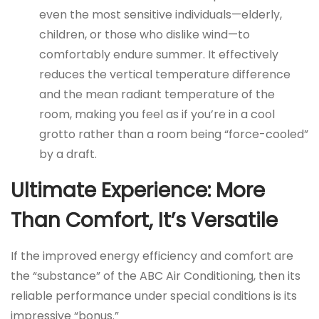
even the most sensitive individuals—elderly,
children, or those who dislike wind—to
comfortably endure summer. It effectively
reduces the vertical temperature difference
and the mean radiant temperature of the
room, making you feel as if you’re in a cool
grotto rather than a room being “force-cooled”
by a draft.
Ultimate Experience: More
Than Comfort, It’s Versatile
If the improved energy efficiency and comfort are
the “substance” of the ABC Air Conditioning, then its
reliable performance under special conditions is its
impressive “bonus.”