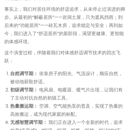
事实上，我们对居住环境的舒适追求，从未停止过演进的脚
步。从最初的“解蔽居所”——岩洞土屋，只为遮风挡雨；到
后来的“功能居所”——砖瓦木房，追求稳定与安全；再到如
今，我们进入了“舒适居所”的新阶段，渴望更健康、更智能
的体感环境。
这个演变过程，伴随着我们对体感舒适调节技术的四次飞
跃：
自然调节期：
依靠房子的阳光、气流设计，顺应自然，
被动地获取舒适。
初级调节期：
电风扇、电暖器、暖气片出现，让我们有
了主动对抗自然的初级工具。
热量搬运期：
空调、空气能热泵的普及，实现了热量的
高效搬运，成为现代家庭的标配。
无感智慧调节期：
我们正在进入一个全新的时代，追求