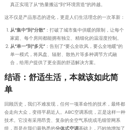
真正实现了从“热量搬运”到“环境营造”的跨越。
这不仅是产品形态的进化，更是人们生活理念的一次革新：
从“集中”到“分散”
：打破了城市集中供暖的限制，让每个
家庭、每个房间都能拥有独立、精细化的温湿度控制。
从“单一”到“多元”
：告别了“要么全吹风，要么全地暖”的
单一模式，将风盘、辐射、散热片等多种调节方式融
合，给用户提供了更全面的舒适解决方案。
结语：舒适生活，本就该如此简
单
回顾历史，我们不难发现，任何一项革命性的技术，最终都
会走向大众，变得平易近人。ABC空调系统，正是这样一种
技术。它没有采用昂贵、复杂的全空气系统或毛细管网系
统，而是在我们最熟悉的
分体式空调
基础上，巧妙地增加了