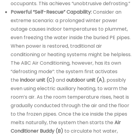
occupants. This achieves “unobtrusive defrosting.”
Powerful “Self-Rescue” Capability:
Consider an
extreme scenario: a prolonged winter power
outage causes indoor temperatures to plummet,
even freezing the water inside the buried PE pipes.
When power is restored, traditional air
conditioning or heating systems might be helpless.
The ABC Air Conditioning, however, has its own
“defrosting mode”: the system first activates
the
indoor unit (C)
and
outdoor unit (A)
, possibly
even using electric auxiliary heating, to warm the
room’s air. As the room temperature rises, heat is
gradually conducted through the air and the floor
to the frozen pipes. Once the ice inside the pipes
melts naturally, the system then starts the
Air
Conditioner Buddy (B)
to circulate hot water,