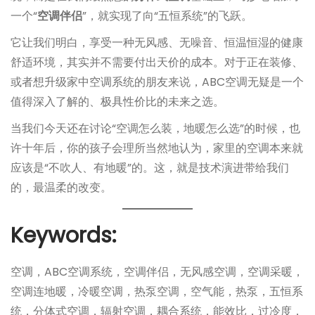
一个“
空调伴侣
”，就实现了向“五恒系统”的飞跃。
它让我们明白，享受一种无风感、无噪音、恒温恒湿的健康
舒适环境，其实并不需要付出天价的成本。对于正在装修、
或者想升级家中空调系统的朋友来说，ABC空调无疑是一个
值得深入了解的、极具性价比的未来之选。
当我们今天还在讨论“空调怎么装，地暖怎么选”的时候，也
许十年后，你的孩子会理所当然地认为，家里的空调本来就
应该是“不吹人、有地暖”的。这，就是技术演进带给我们
的，最温柔的改变。
Keywords:
空调，ABC空调系统，空调伴侣，无风感空调，空调采暖，
空调连地暖，冷暖空调，热泵空调，空气能，热泵，五恒系
统，分体式空调，辐射空调，耦合系统，能效比，过冷度，