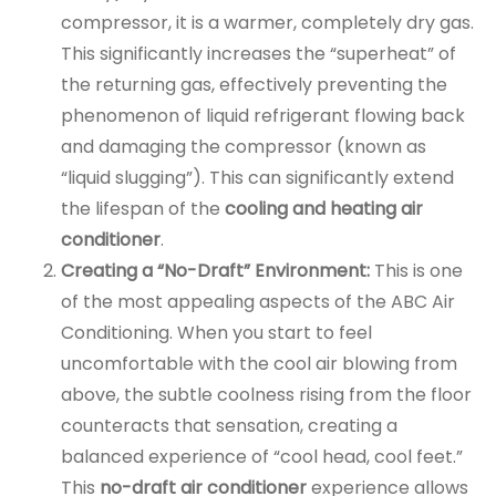
compressor, it is a warmer, completely dry gas.
This significantly increases the “superheat” of
the returning gas, effectively preventing the
phenomenon of liquid refrigerant flowing back
and damaging the compressor (known as
“liquid slugging”). This can significantly extend
the lifespan of the
cooling and heating air
conditioner
.
Creating a “No-Draft” Environment:
This is one
of the most appealing aspects of the ABC Air
Conditioning. When you start to feel
uncomfortable with the cool air blowing from
above, the subtle coolness rising from the floor
counteracts that sensation, creating a
balanced experience of “cool head, cool feet.”
This
no-draft air conditioner
experience allows