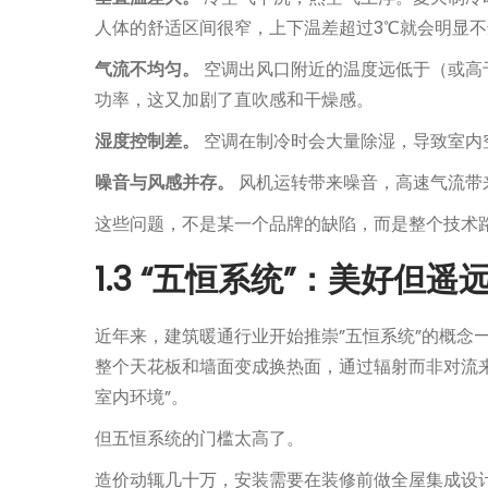
人体的舒适区间很窄，上下温差超过3℃就会明显不
气流不均匀。
空调出风口附近的温度远低于（或高
功率，这又加剧了直吹感和干燥感。
湿度控制差。
空调在制冷时会大量除湿，导致室内
噪音与风感并存。
风机运转带来噪音，高速气流带
这些问题，不是某一个品牌的缺陷，而是整个技术
1.3 “五恒系统”：美好但遥
近年来，建筑暖通行业开始推崇”五恒系统”的概念
整个天花板和墙面变成换热面，通过辐射而非对流
室内环境”。
但五恒系统的门槛太高了。
造价动辄几十万，安装需要在装修前做全屋集成设