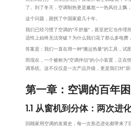
月
了。到了冬天，空调制热更是尴尬——热风往上飘
6
这个问题，困扰了中国家庭几十年。
日
我们已经习惯了空调的”不舒服”，甚至把它当作理
适性上始终无法突破？为什么我们花了那么多电费，
答案是：我们一直在用一种”搬运热量”的工具，试
而现在，一个被称为”空调伴侣”的小小装置，正在
调系统。这不仅仅是一次产品升级，更是我们对”居
第一章：空调的百年困
1.1 从窗机到分体：两次
回顾家用空调的发展史，每一次形态进化都带来了