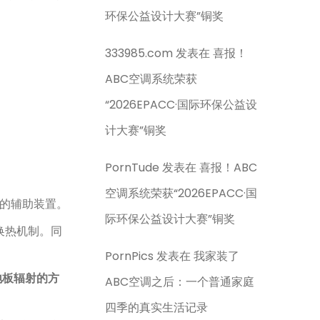
环保公益设计大赛”铜奖
333985.com
发表在
喜报！
ABC空调系统荣获
“2026EPACC·国际环保公益设
计大赛”铜奖
PornTude
发表在
喜报！ABC
空调系统荣获“2026EPACC·国
作的辅助装置。
际环保公益设计大赛”铜奖
换热机制。同
PornPics
发表在
我家装了
地板辐射的方
ABC空调之后：一个普通家庭
四季的真实生活记录