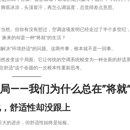
，脚底冰凉，头顶冒汗，再怎么调温度，总觉得差点意思。
所当然。但你有没有想过，空调这项发明已经走过了半个多世纪
换来的却是一种”将就”的生活？
图解决”环境舒适”的问题。这两件事，根本就不是一回事。
悄然改变这个局面。它让传统的空调系统蜕变为一种全新的舒适系
住舒适”这个命题的一次根本性重新思考。
局——我们为什么总在”将就
进化，舒适性却没跟上
巨大的进步，但舒适性始终是短板。