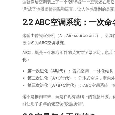
这就像给空调装上了一个”翻译器”——空调还在用
译”成了地板辐射的温和语言，让人体感受到的是完
2.2 ABC空调系统：一次
这套由传统室外机（A，Air-source unit）、空调伴
被命名为
ABC空调系统
。
ABC，既是三个核心组件的英文首字母缩写，也暗
化
：
第一次进化（A时代）：
窗式空调，一体化结构，
第二次进化（A+C时代）：
分体式空调，室内外
第三次进化（A+B+C时代）：
ABC空调系统，
这不是推倒重来，而是在现有基础上的智慧升级。
能让用了多年的老空调”脱胎换骨”。