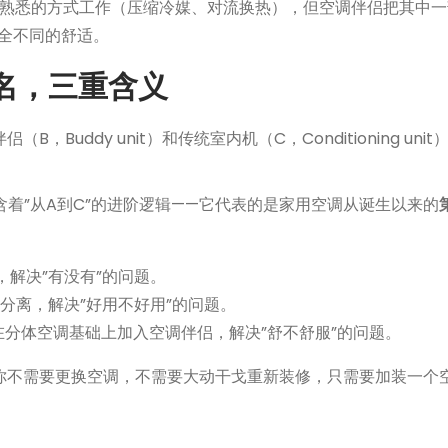
它熟悉的方式工作（压缩冷媒、对流换热），但空调伴侣把其中一
全不同的舒适。
命名，三重含义
侣（B，Buddy unit）和传统室内机（C，Conditioning un
含着”从A到C”的进阶逻辑——它代表的是家用空调从诞生以来的
解决”有没有”的问题。
分离，解决”好用不好用”的问题。
在分体空调基础上加入空调伴侣，解决”舒不舒服”的问题。
你不需要更换空调，不需要大动干戈重新装修，只需要加装一个