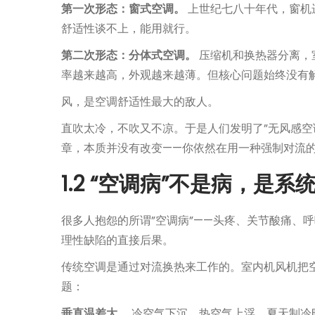
第一次形态：窗式空调。
上世纪七八十年代，窗机
舒适性谈不上，能用就行。
第二次形态：分体式空调。
压缩机和换热器分离，
率越来越高，外观越来越薄。但核心问题始终没有解
风，是空调舒适性最大的敌人。
直吹太冷，不吹又不凉。于是人们发明了”无风感空调
章，本质并没有改变——你依然在用一种强制对流
1.2 “空调病”不是病，是系
很多人抱怨的所谓”空调病”——头疼、关节酸痛、
理性缺陷的直接后果。
传统空调是通过对流换热来工作的。室内机风机把
题：
垂直温差大。
冷空气下沉，热空气上浮。夏天制冷