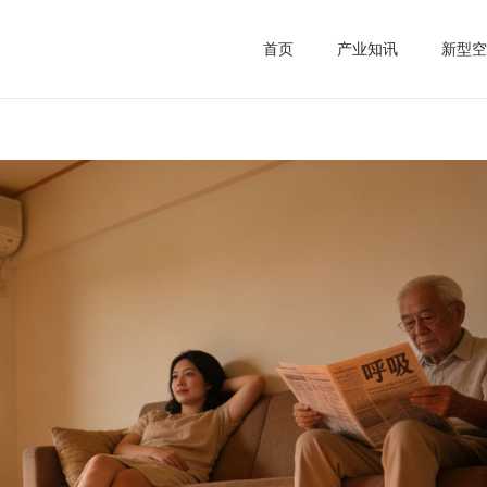
首页
产业知讯
新型空