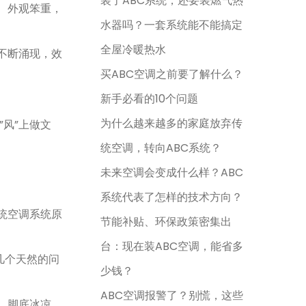
装了ABC系统，还要装燃气热
、外观笨重，
水器吗？一套系统能不能搞定
全屋冷暖热水
不断涌现，效
买ABC空调之前要了解什么？
新手必看的10个问题
为什么越来越多的家庭放弃传
”风”上做文
统空调，转向ABC系统？
未来空调会变成什么样？ABC
系统代表了怎样的技术方向？
统空调系统原
节能补贴、环保政策密集出
台：现在装ABC空调，能省多
几个天然的问
少钱？
ABC空调报警了？别慌，这些
，脚底冰凉。