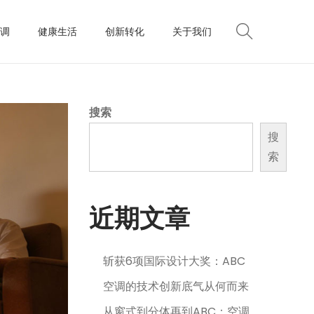
调
健康生活
创新转化
关于我们
搜索
搜
索
近期文章
斩获6项国际设计大奖：ABC
空调的技术创新底气从何而来
从窗式到分体再到ABC：空调