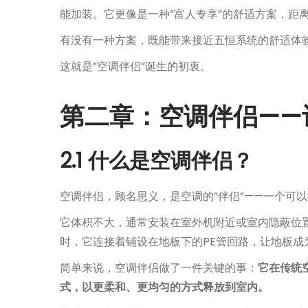
能加装。它更像是一种”富人专享”的舒适方案，距
有没有一种方案，既能带来接近五恒系统的舒适体
这就是”空调伴侣”诞生的初衷。
第二章：空调伴侣——
2.1 什么是空调伴侣？
空调伴侣，顾名思义，是空调的”伴侣”——一个可
它体积不大，通常安装在室外机附近或室内隐蔽位
时，它连接着铺设在地板下的PE管回路，让地板成
简单来说，空调伴侣做了一件关键的事：
它在传统
式，以更柔和、更均匀的方式释放到室内。