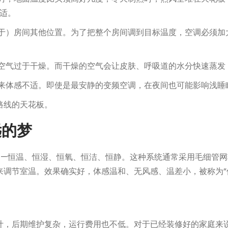
适。
于）房间其他位置。为了把整个房间调到目标温度，空调必须加
空气过于干燥。而干燥的空气会让皮肤、呼吸道的水分快速蒸发
来体感不适。即使是最安静的变频空调，在夜间也可能影响浅睡
路线的天花板。
远的梦
——恒温、恒湿、恒氧、恒洁、恒静。这种系统通常采用毛细管
来调节室温。效果确实好，体感温和、无风感、温差小，被称为”
计，后期维护复杂，运行费用也不低。对于已经装修好的家庭来