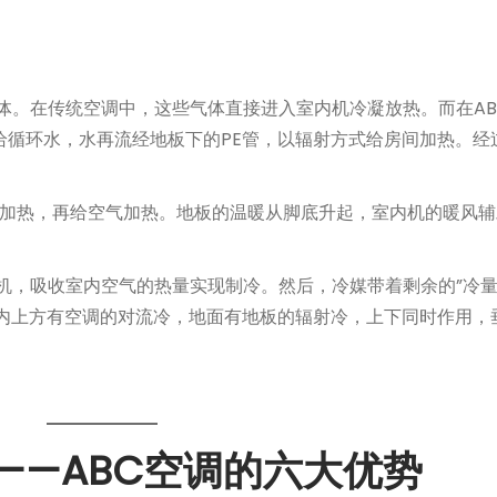
体。在传统空调中，这些气体直接进入室内机冷凝放热。而在AB
循环水，水再流经地板下的PE管，以辐射方式给房间加热。经
板加热，再给空气加热。地板的温暖从脚底升起，室内机的暖风
机，吸收室内空气的热量实现制冷。然后，冷媒带着剩余的”冷量
室内上方有空调的对流冷，地面有地板的辐射冷，上下同时作用，
——ABC空调的六大优势