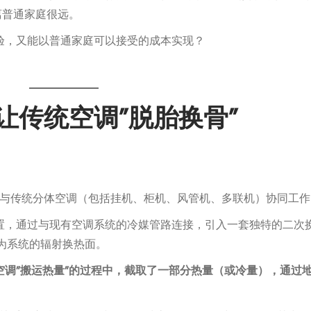
离普通家庭很远。
验，又能以普通家庭可以接受的成本实现？
让传统空调”脱胎换骨”
以与传统分体空调（包括挂机、柜机、风管机、多联机）协同工
置，通过与现有空调系统的冷媒管路连接，引入一套独特的二次
为系统的辐射换热面。
空调”搬运热量”的过程中，截取了一部分热量（或冷量），通过