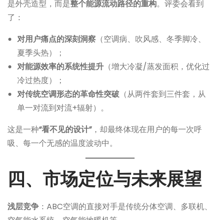
是外壳造型，而是
整个能源流动路径的重构
。评委会看到
了：
对用户痛点的深刻洞察
（空调病、吹风感、冬季脚冷、
夏季头热）；
对能源效率的系统性提升
（增大冷凝/蒸发面积，优化过
冷过热度）；
对传统空调形态的革命性突破
（从两件套到三件套，从
单一对流到对流+辐射）。
这是一种
“看不见的设计”
，却最终体现在用户的每一次呼
吸、每一个无感的温度波动中。
四、市场定位与未来展望
浅层竞争
：ABC空调的直接对手是传统分体空调、多联机、