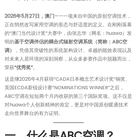
者
者
2026年5月27日，澳门
——一项来自中国的原创空调技术，
正在悄然改写家用空调的形态与舒适度的定义。在刚刚落幕
的“澳门当代设计奖”大赛中，由张志华（网名：huawa）发
明的
基于空调伴侣的耦合式辐射空调系统（简称：ABC空
调）
，凭借其突破性的系统架构设计、卓越的能效表现以及
对未来人居环境的深刻洞察，从众多参赛作品中脱颖而出，
荣获
“优秀奖”
。
这是继2026年4月获得“CADA日本概念艺术设计奖”铜奖、
英国ECDA新锐设计赛“NOMINATIONS WINNER”之后，
ABC空调在短短两个月内收获的第三个国际奖项。这不仅是
对huawa个人创新精神的肯定，更是对中国原创暖通技术
走向世界舞台的有力证明。
一、什么是ABC空调？