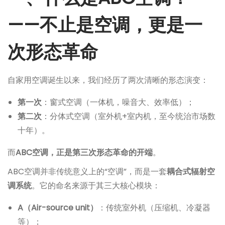
——不止是空调，更是一
次形态革命
自家用空调诞生以来，我们经历了两次清晰的形态演变：
第一次
：窗式空调（一体机，噪音大、效率低）；
第二次
：分体式空调（室外机+室内机，至今统治市场数
十年）。
而
ABC空调，正是第三次形态革命的开端
。
ABC空调并非传统意义上的“空调”，而是一套
耦合式辐射空
调系统
。它的命名来源于其三大核心模块：
A（Air-source unit）
：传统室外机（压缩机、冷凝器
等）；