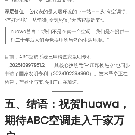
空气能水系统、空气能地暖机等。
深层价值
：它代表的是人居环境的下一站——从“有空调”到
“有好环境”，从“能制冷制热”到“无感智慧调节”。
huawa曾言：“我们不是在卖一台空调，我们是在提供一
种二十年后人们会觉得理所当然的生活环境。”
目前，ABC空调系统已申请国家发明专利
（
202510997961.2
），其核心换热元件“压印换热器”也同步
申请了国家发明专利（
2024102234360
）。技术壁垒正在
构建，产品化与市场推广正在加速。
五、结语：祝贺huawa，
期待ABC空调走入千家万