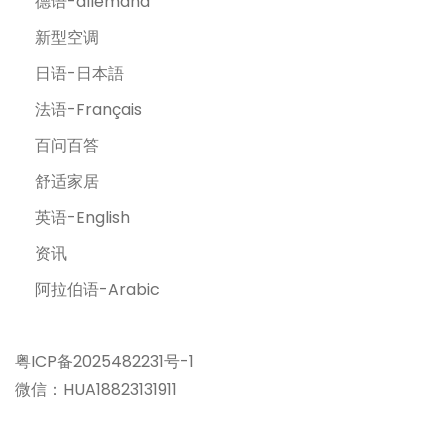
德语-allemand
新型空调
日语-日本語
法语-Français
百问百答
舒适家居
英语-English
资讯
阿拉伯语-Arabic
粤ICP备2025482231号-1
微信：HUA18823131911