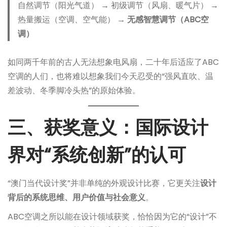
自然调节（阳光气道） → 初级调节（风扇、暖气片） →
热量搬运（空调、空气能） →
无感智慧调节（ABC空
调）
如同两千年前的古人无法想象电风扇，二十年后适应了ABC
空调的人们，也将难以想象我们今天忍受的“强风直吹、温
差波动、冬季脚冷头热”的原始体验。
三、获奖意义：国际设计
界对“系统创新”的认可
“澳门当代设计奖”并非单纯的外观设计比赛，它更关注
设计
背后的系统思维、用户价值与社会意义
。
ABC空调之所以能在设计领域获奖，恰恰因为它的“设计”不